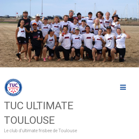
Skip
to
content
TUC ULTIMATE
TOULOUSE
Le club d'ultimate frisbee de Toulouse