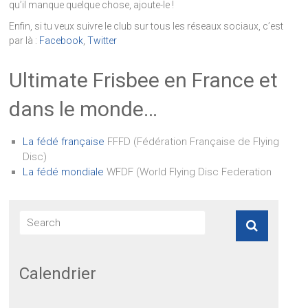
qu’il manque quelque chose, ajoute-le !
Enfin, si tu veux suivre le club sur tous les réseaux sociaux, c’est
par là :
Facebook
,
Twitter
Ultimate Frisbee en France et
dans le monde…
La fédé française
FFFD (Fédération Française de Flying
Disc)
La fédé mondiale
WFDF (World Flying Disc Federation
Calendrier