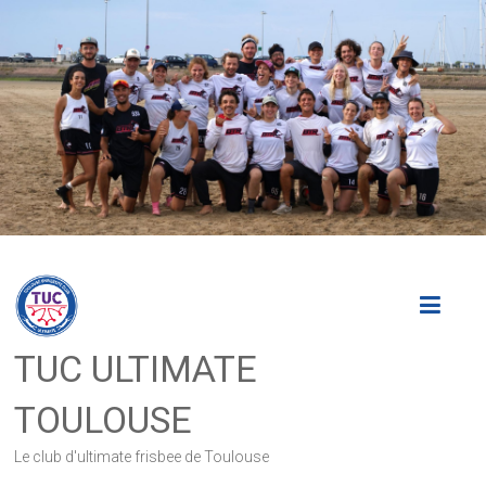
Skip
to
content
TUC ULTIMATE
TOULOUSE
Le club d'ultimate frisbee de Toulouse