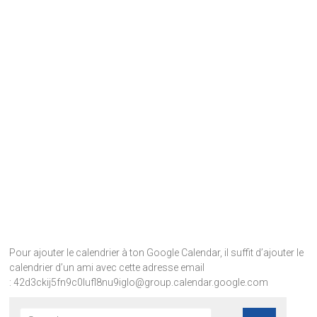
Pour ajouter le calendrier à ton Google Calendar, il suffit d’ajouter le
calendrier d’un ami avec cette adresse email
: 42d3ckij5fn9c0lufl8nu9iglo@group.calendar.google.com