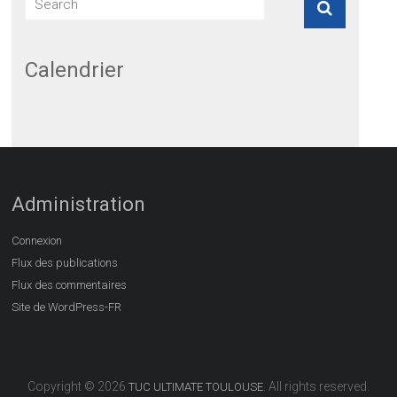
Calendrier
Administration
Connexion
Flux des publications
Flux des commentaires
Site de WordPress-FR
Copyright © 2026
. All rights reserved.
TUC ULTIMATE TOULOUSE