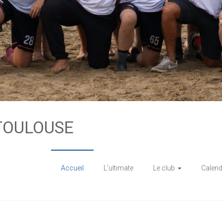
TOULOUSE
Accueil
L’ultimate
Le club
Calend