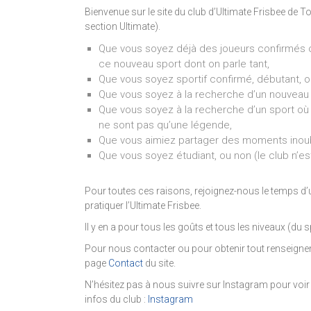
Bienvenue sur le site du club d’Ultimate Frisbee de T
section Ultimate).
Que vous soyez déjà des joueurs confirmés 
ce nouveau sport dont on parle tant,
Que vous soyez sportif confirmé, débutant, o
Que vous soyez à la recherche d’un nouveau s
Que vous soyez à la recherche d’un sport où le
ne sont pas qu’une légende,
Que vous aimiez partager des moments inoub
Que vous soyez étudiant, ou non (le club n’est
Pour toutes ces raisons, rejoignez-nous le temps d
pratiquer l’Ultimate Frisbee.
Il y en a pour tous les goûts et tous les niveaux (du s
Pour nous contacter ou pour obtenir tout renseigne
page
Contact
du site.
N’hésitez pas à nous suivre sur Instagram pour voir 
infos du club :
Instagram