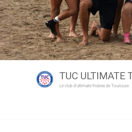
TUC ULTIMATE 
Le club d'ultimate frisbee de Toulouse