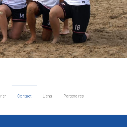
rier
Contact
Liens
Partenaires