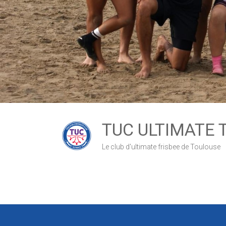
TUC ULTIMATE 
Le club d'ultimate frisbee de Toulouse