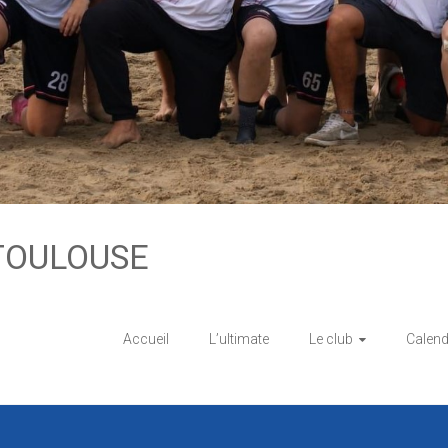
TOULOUSE
Accueil
L’ultimate
Le club
Calend